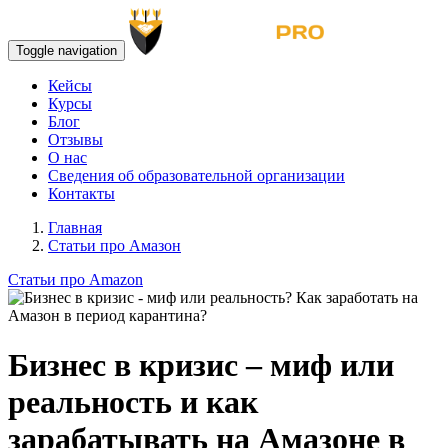
Toggle navigation
Кейсы
Курсы
Блог
Отзывы
О нас
Сведения об образовательной организации
Контакты
Главная
Статьи про Амазон
Статьи про Amazon
Бизнес в кризис – миф или
реальность и как
зарабатывать на Амазоне в