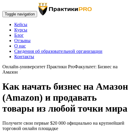
Toggle navigation
Кейсы
Курсы
Блог
Отзывы
О нас
Сведения об образовательной организации
Контакты
Онлайн-университет Практики Pro
Факультет: Бизнес на
Амазон
Как начать бизнес на Амазон
(Amazon) и продавать
товары из любой точки мира
Получите свои первые $20 000 официально на крупнейшей
торговой онлайн площадке