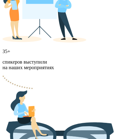
35+
спикеров выступили
на наших мероприятиях