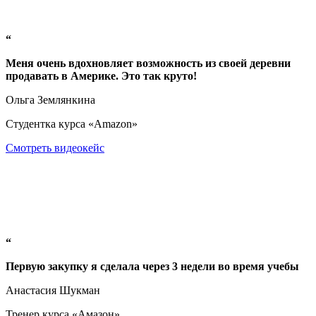
“
Меня очень вдохновляет возможность из своей деревни
продавать в Америке. Это так круто!
Ольга Землянкина
Студентка курса «Amazon»
Смотреть видеокейс
“
Первую закупку я сделала через 3 недели во время учебы
Анастасия Шукман
Тренер курса «Амазон»