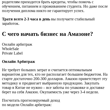
родителям приходится брать кредиты, чтобы помочь с
обучением, питанием и проживанием студента. Но даже после
получения диплома никто не гарантирует успех.
Тратя всего 2-3 часа в день
вы получаете стабильный
заработок.
С чего начать бизнес на Амазоне?
Онлайн арбитраж
WholeSale
Private Label
Онлайн Арбитраж
Не требует больших затрат и считается оптимальным
вариантом для тех, кто не располагает большим бюджетом. На
старте достаточно 200-300 долларов. Амазон приветствует эту
методику и продвигает выбранную продукцию. Закупать
товар в Китае не нужно – все заботы по упаковке и доставке
берет на себя Амазон. Окупаемость уже через 3-4 недели.
Посчитать прогнозируемый доход
по модели Онлайн арбитраж: