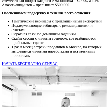
ежемесячный оборот каждого Амазонщика ‒ $2 000, а всех
Амазон-аккаунтов – превышает $500 000.
Обеспечиваем поддержку в течение всего обучения:
Тематические вебинары с приглашенными экспертами
Поддерживающие вебинары с рекомендациями и
ответами
Обратная связь по домашним заданиям
Скайп-сессии с личным тренером, где разбираются
прибыльные сделки
1 раз в месяц встречи продавцов в Москве, на которых
мы делимся личными наработками и актуальными
новостями.
НАЧАТЬ БЕСПЛАТНО СЕЙЧАС