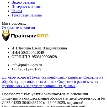
Видео отзывы
Интернет магазин
Кейсы
Текстовые отзывы
Мы в соцсетях
Открытые вакансии
ИП Зверева Елена Владимировна
ИНН 503150401040
ОГРНИП 319508100098028
info@praktik-pro.ru
+7 (495) 127-01-79
Договор-оферты
Политика конфиденциальности
Согласие на
обработку персональных данных
Сведения о реализуемых
требованиях к защите персональных данных
Образовательные услуги оказываются на основании
Лицензии на осуществление образовательной деятельности №
Л035-01255-50/02463720 от 16.06.2025, выданной
Министерством образования Московской области”