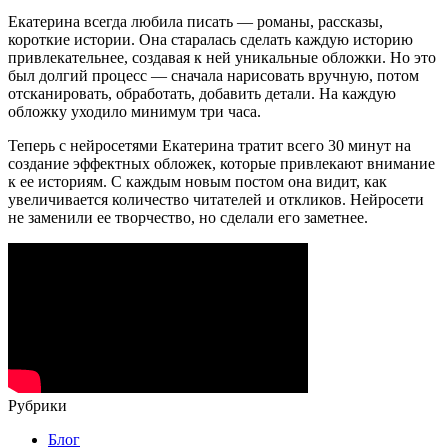
Екатерина всегда любила писать — романы, рассказы,
короткие истории. Она старалась сделать каждую историю
привлекательнее, создавая к ней уникальные обложки. Но это
был долгий процесс — сначала нарисовать вручную, потом
отсканировать, обработать, добавить детали. На каждую
обложку уходило минимум три часа.
Теперь с нейросетями Екатерина тратит всего 30 минут на
создание эффектных обложек, которые привлекают внимание
к ее историям. С каждым новым постом она видит, как
увеличивается количество читателей и откликов. Нейросети
не заменили ее творчество, но сделали его заметнее.
Рубрики
Блог