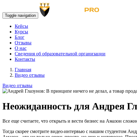
Toggle navigation
Кейсы
Курсы
Блог
Отзывы
О нас
Сведения об образовательной организации
Контакты
Главная
Видео отзывы
Видео отзывы
Неожиданность для Андрея Гла
Все еще считаете, что открыть и вести бизнес на Амазон сложн
Тогда скорее смотрите видео-интервью с нашим студентом Андр
Амазон - это не только очень просто, но еще и интересно. Прос