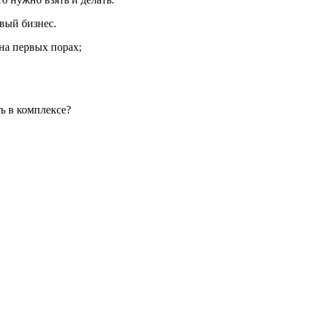
рвый бизнес.
 на первых порах;
ь в комплексе?