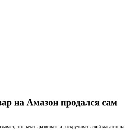
вар на Амазон продался сам
ывает, что начать развивать и раскручивать свой магазин на