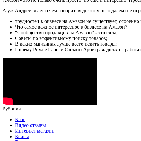
А уж Андрей знает о чем говорит, ведь это у него далеко не пе
трудностей в бизнесе на Амазон не существует, особенно
Что самое важное интересное в бизнесе на Амазон?
“Сообщество продавцов на Амазон” - это сила;
Советы по эффективному поиску товаров;
В каких магазинах лучше всего искать товары;
Почему Private Label и Онлайн Арбитраж должны работат
Рубрики
Блог
Видео отзывы
Интернет магазин
Кейсы