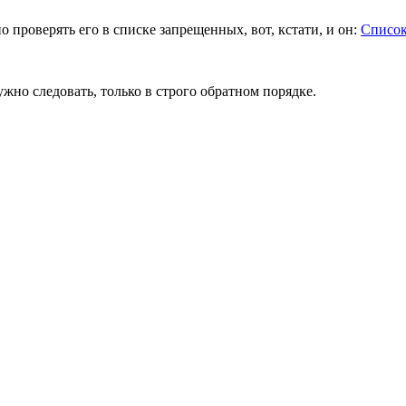
но проверять его в списке запрещенных, вот, кстати, и он:
Список
жно следовать, только в строго обратном порядке.