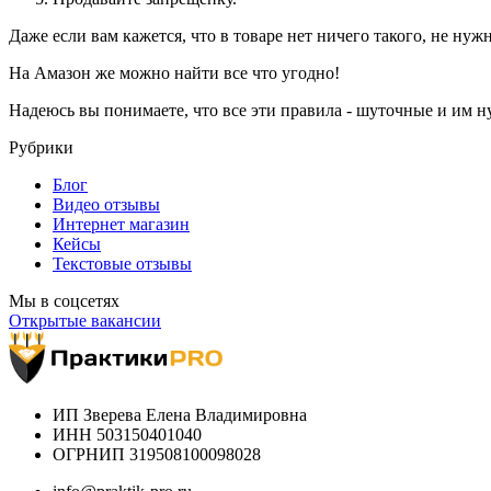
Даже если вам кажется, что в товаре нет ничего такого, не нуж
На Амазон же можно найти все что угодно!
Надеюсь вы понимаете, что все эти правила - шуточные и им ну
Рубрики
Блог
Видео отзывы
Интернет магазин
Кейсы
Текстовые отзывы
Мы в соцсетях
Открытые вакансии
ИП Зверева Елена Владимировна
ИНН 503150401040
ОГРНИП 319508100098028