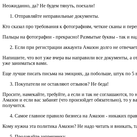
Неожиданно, да? Не будем тянуть, поехали!
Отправляйте неправильные документы.
Кто сказал про требования к фотографиям, четкие сканы и пере
Пальцы на фотографии - прекрасно! Размытые буквы - так и на
Если при регистрации аккаунта Амазон долго не отвечает
Напишите, что вот уже вчера вы направили все документы, а от
уже заниматься вами.
Еще лучше писать письма на эмоциях, да побольше, штук по 5 в
Покупатели не оставляют отзывов? Не беда!
Просите, намекайте, требуйте, а если и так не соглашаются, т
Амазон и если вас забанят (что произойдет обязательно), то у 
получится.
Самое главное правило бизнеса на Амазон - никаких пра
Кому нужна эта политика Амазон? Не надо читать и вникать, та
Продавайте запрещенку.