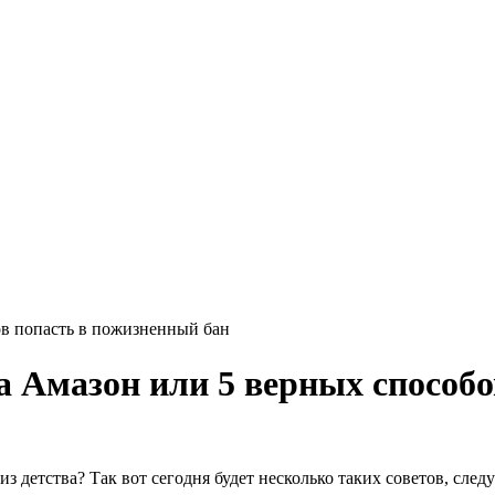
а Амазон или 5 верных способо
 детства? Так вот сегодня будет несколько таких советов, след