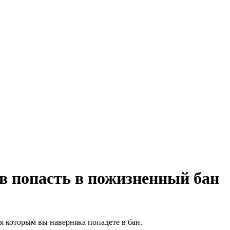
в попасть в пожизненный бан
уя которым вы наверняка попадете в бан.