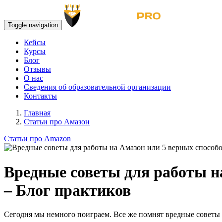
Toggle navigation
Кейсы
Курсы
Блог
Отзывы
О нас
Сведения об образовательной организации
Контакты
Главная
Статьи про Амазон
Статьи про Amazon
Вредные советы для работы н
– Блог практиков
Сегодня мы немного поиграем. Все же помнят вредные советы из