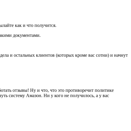
ылайте как и что получится.
такими документами.
дела и остальных клиентов (которых кроме вас сотни) и начнут
ботать отзывы! Ну и что, что это противоречит политике
нуть систему Амазон. Ни у кого не получилось, а у вас