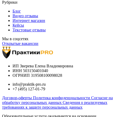
Рубрики
Блог
Видео отзывы
Интернет магазин
Кейсы
Текстовые отзывы
Мы в соцсетях
Открытые вакансии
ИП Зверева Елена Владимировна
ИНН 503150401040
ОГРНИП 319508100098028
info@praktik-pro.ru
+7 (495) 127-01-79
Договор-оферты
Политика конфиденциальности
Согласие на
обработку персональных данных
Сведения о реализуемых
требованиях к защите персональных данных
Образовательные услуги оказываются на основании