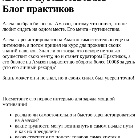
Блог практиков
Алекс выбрал бизнес на Амазон, потому что понял, что не
любит сидеть на одном месте. Его мечта - путешествия.
Алекс зарегистрировался на Амазон самостоятельно еще на
интенсиве, а потом пришел на курс для прокачки своих
знаний навыков. Знал ли он тогда, что вскоре не только
осуществит свою мечту, но и станет куратором Практиков, а
его бизнес на Амазон вырастет до оборота более 1000$ за день
(это его личный рекорд)?
Знать может он и не знал, но в своих силах был уверен точно!
Посмотрите его первое интервью для заряда мощной
мотивации!
реально ли самостоятельно и быстро зарегистрироваться
на Амазон?
какие трудности могут возникнуть в самом начале пути
и как их преодолеть?
какая стратегия по поиску товаров самая крутая и