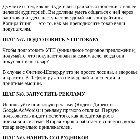
Думайте о том, как вы будете выстраивать отношения с вашей
целевой аудиторией. Вы должны уметь общаться с ней через
ваш товар и здесь наступает звездный час копирайтинга.
Копирайтинг — это то, как вы преподносите товар ваши
покупателям.
ШАГ №7. ПОДГОТОВИТЬ УТП ТОВАРА
Чтобы подготовить УТП (уникальное торговое предложение),
подумайте, что покупают люди на самом деле, когда они
покупают ваш товар?
В случае с Фитнес-Шопер.ру это не просто лосины, а здоровье
и красота. В Лефори.ру - это не мед, чай или специи, а
приятные эмоции.
ШАГ №8. ЗАПУСТИТЬ РЕКЛАМУ
Используйте поисковую рекламу (Яндекс.Директ и
Google.AdWords) и рекламу прямого отклика. Первую
пользователь видит после того, как вводит запрос в
поисковой системе. Вторая хорошо работает в соцсетях, когда
товар визуально привлекателен.
ШАГ №9. НАНЯТЬ СОТРУДНИКОВ