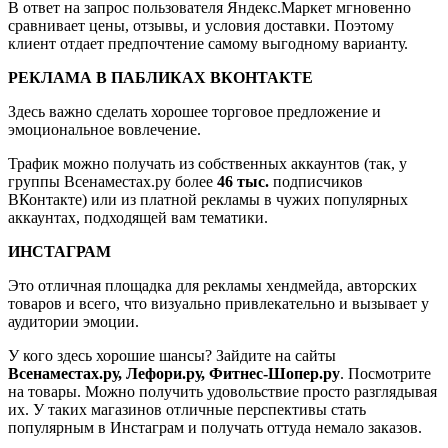
В ответ на запрос пользователя Яндекс.Маркет мгновенно
сравнивает цены, отзывы, и условия доставки. Поэтому
клиент отдает предпочтение самому выгодному варианту.
РЕКЛАМА В ПАБЛИКАХ ВКОНТАКТЕ
Здесь важно сделать хорошее торговое предложение и
эмоциональное вовлечение.
Трафик можно получать из собственных аккаунтов (так, у
группы Всенаместах.ру более
46 тыс.
подписчиков
ВКонтакте) или из платной рекламы в чужих популярных
аккаунтах, подходящей вам тематики.
ИНСТАГРАМ
Это отличная площадка для рекламы хендмейда, авторских
товаров и всего, что визуально привлекательно и вызывает у
аудитории эмоции.
У кого здесь хорошие шансы? Зайдите на сайты
Всенаместах.ру, Лефори.ру, Фитнес-Шопер.ру
. Посмотрите
на товары. Можно получить удовольствие просто разглядывая
их. У таких магазинов отличные перспективы стать
популярным в Инстаграм и получать оттуда немало заказов.